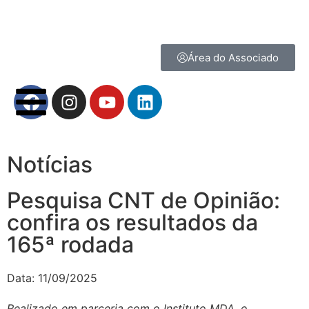
Área do Associado
Notícias
Pesquisa CNT de Opinião:
confira os resultados da
165ª rodada
Data:
11/09/2025
Realizado em parceria com o Instituto MDA, o