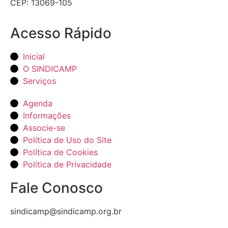
CEP: 13069-105
Acesso Rápido
Inicial
O SINDICAMP
Serviços
Agenda
Informações
Associe-se
Política de Uso do Site
Política de Cookies
Política de Privacidade
Fale Conosco
sindicamp@sindicamp.org.br