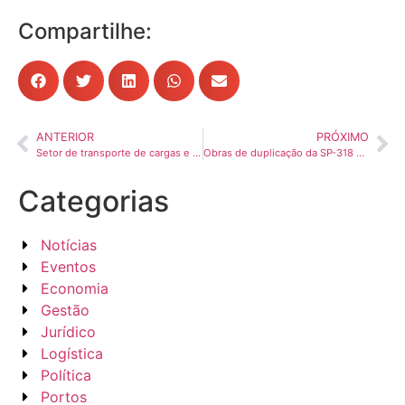
Compartilhe:
ANTERIOR
PRÓXIMO
Setor de transporte de cargas e logística já sente impactos das tarifas dos EUA, aponta NTC&Logística
Obras de duplicação da SP-318 chegam a 75% de execução
Categorias
Notícias
Eventos
Economia
Gestão
Jurídico
Logística
Política
Portos