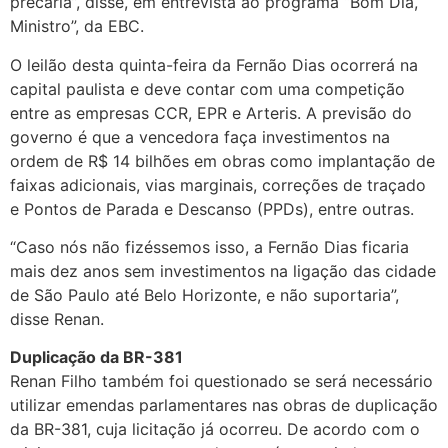
precária”, disse, em entrevista ao programa “Bom Dia,
Ministro”, da EBC.
O leilão desta quinta-feira da Fernão Dias ocorrerá na
capital paulista e deve contar com uma competição
entre as empresas CCR, EPR e Arteris. A previsão do
governo é que a vencedora faça investimentos na
ordem de R$ 14 bilhões em obras como implantação de
faixas adicionais, vias marginais, correções de traçado
e Pontos de Parada e Descanso (PPDs), entre outras.
“Caso nós não fizéssemos isso, a Fernão Dias ficaria
mais dez anos sem investimentos na ligação das cidade
de São Paulo até Belo Horizonte, e não suportaria”,
disse Renan.
Duplicação da BR-381
Renan Filho também foi questionado se será necessário
utilizar emendas parlamentares nas obras de duplicação
da BR-381, cuja licitação já ocorreu. De acordo com o