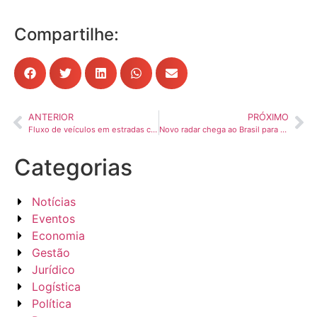
Compartilhe:
ANTERIOR
PRÓXIMO
Fluxo de veículos em estradas com pedágio sobe 2,2% em novembro ante novembro de 2024
Novo radar chega ao Brasil para acabar com as freadas em cima da hora
Categorias
Notícias
Eventos
Economia
Gestão
Jurídico
Logística
Política