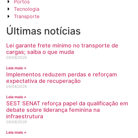
Portos
Tecnologia
Transporte
Últimas notícias
Lei garante frete mínimo no transporte de
cargas; saiba o que muda
06/08/2026
Leia mais »
Implementos reduzem perdas e reforçam
expectativa de recuperação
06/08/2026
Leia mais »
SEST SENAT reforça papel da qualificação em
debate sobre liderança feminina na
infraestrutura
06/08/2026
Leia mais »