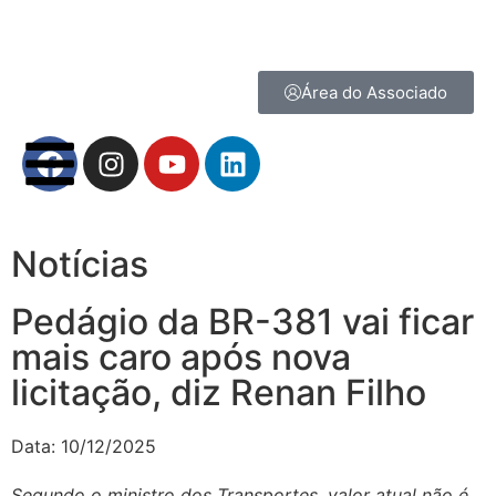
Área do Associado
Notícias
Pedágio da BR-381 vai ficar
mais caro após nova
licitação, diz Renan Filho
Data:
10/12/2025
Segundo o ministro dos Transportes, valor atual não é