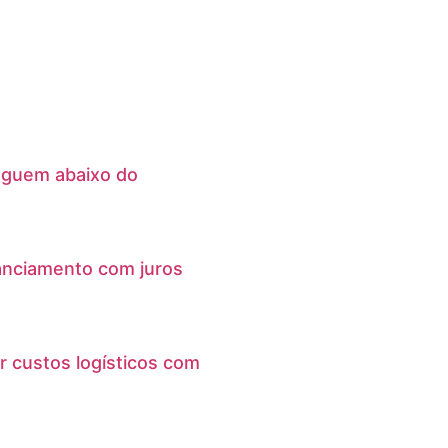
eguem abaixo do
anciamento com juros
r custos logísticos com