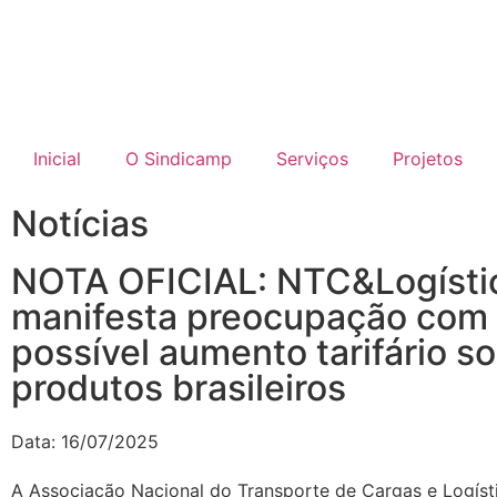
Inicial
O Sindicamp
Serviços
Projetos
Notícias
NOTA OFICIAL: NTC&Logísti
manifesta preocupação com
possível aumento tarifário s
produtos brasileiros
Data:
16/07/2025
A Associação Nacional do Transporte de Cargas e Logíst