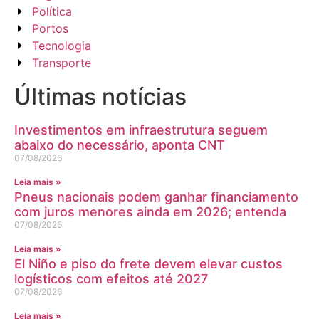
Política
Portos
Tecnologia
Transporte
Últimas notícias
Investimentos em infraestrutura seguem
abaixo do necessário, aponta CNT
07/08/2026
Leia mais »
Pneus nacionais podem ganhar financiamento
com juros menores ainda em 2026; entenda
07/08/2026
Leia mais »
El Niño e piso do frete devem elevar custos
logísticos com efeitos até 2027
07/08/2026
Leia mais »