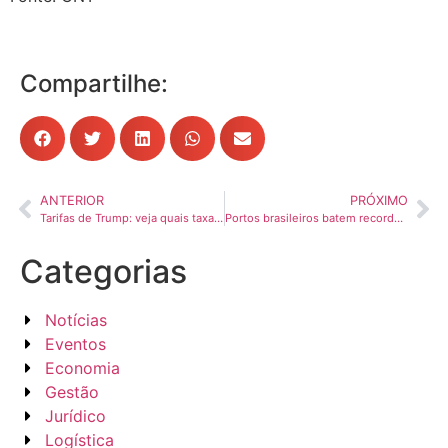
Compartilhe:
ANTERIOR
PRÓXIMO
Tarifas de Trump: veja quais taxas estão valendo e quais estão programadas
Portos brasileiros batem recorde de movimentação em maio, com alta de 6,94%
Categorias
Notícias
Eventos
Economia
Gestão
Jurídico
Logística