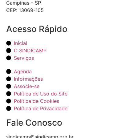
Campinas – SP
CEP: 13069-105
Acesso Rápido
Inicial
O SINDICAMP
Serviços
Agenda
Informações
Associe-se
Política de Uso do Site
Política de Cookies
Política de Privacidade
Fale Conosco
sindicamp@sindicamp.org.br