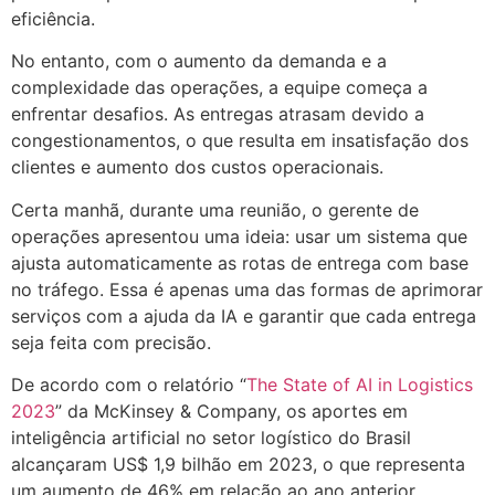
eficiência.
No entanto, com o aumento da demanda e a
complexidade das operações, a equipe começa a
enfrentar desafios. As entregas atrasam devido a
congestionamentos, o que resulta em insatisfação dos
clientes e aumento dos custos operacionais.
Certa manhã, durante uma reunião, o gerente de
operações apresentou uma ideia: usar um sistema que
ajusta automaticamente as rotas de entrega com base
no tráfego. Essa é apenas uma das formas de aprimorar
serviços com a ajuda da IA e garantir que cada entrega
seja feita com precisão.
De acordo com o relatório “
The State of AI in Logistics
2023
” da McKinsey & Company, os aportes em
inteligência artificial no setor logístico do Brasil
alcançaram US$ 1,9 bilhão em 2023, o que representa
um aumento de 46% em relação ao ano anterior,