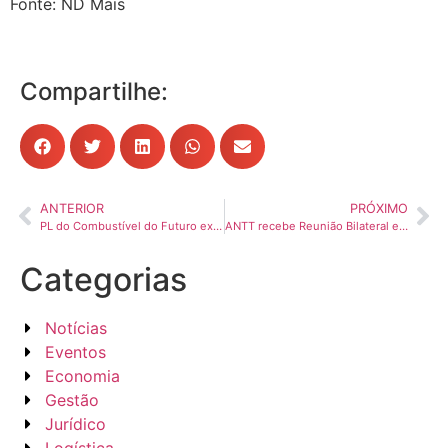
Fonte: ND Mais
Compartilhe:
ANTERIOR
PRÓXIMO
PL do Combustível do Futuro exigirá adaptação das transportadoras
ANTT recebe Reunião Bilateral entre Brasil e Paraguai sobre transporte terrestre internacional
Categorias
Notícias
Eventos
Economia
Gestão
Jurídico
Logística