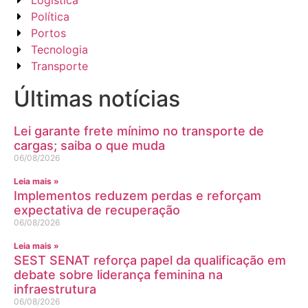
Política
Portos
Tecnologia
Transporte
Últimas notícias
Lei garante frete mínimo no transporte de
cargas; saiba o que muda
06/08/2026
Leia mais »
Implementos reduzem perdas e reforçam
expectativa de recuperação
06/08/2026
Leia mais »
SEST SENAT reforça papel da qualificação em
debate sobre liderança feminina na
infraestrutura
06/08/2026