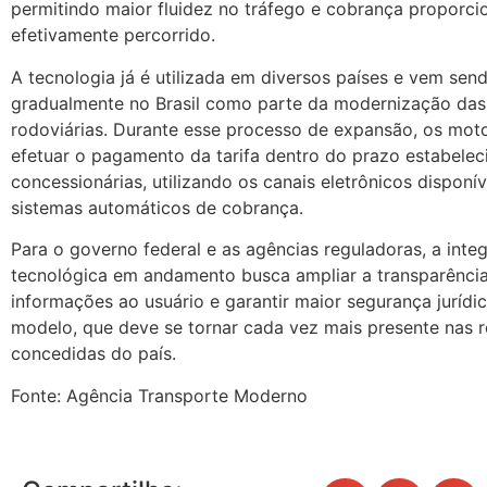
permitindo maior fluidez no tráfego e cobrança proporci
efetivamente percorrido.
A tecnologia já é utilizada em diversos países e vem sen
gradualmente no Brasil como parte da modernização da
rodoviárias. Durante esse processo de expansão, os mot
efetuar o pagamento da tarifa dentro do prazo estabelec
concessionárias, utilizando os canais eletrônicos disponív
sistemas automáticos de cobrança.
Para o governo federal e as agências reguladoras, a inte
tecnológica em andamento busca ampliar a transparênci
informações ao usuário e garantir maior segurança jurídi
modelo, que deve se tornar cada vez mais presente nas 
concedidas do país.
Fonte: Agência Transporte Moderno