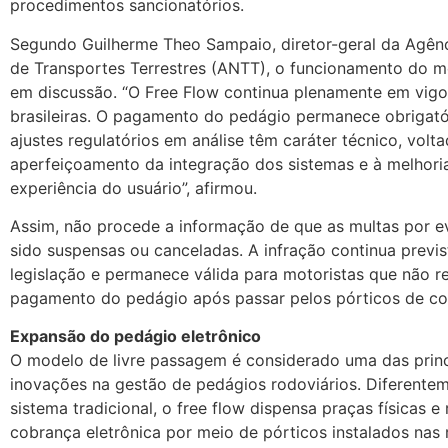
procedimentos sancionatórios.
Segundo Guilherme Theo Sampaio, diretor-geral da Agênc
de Transportes Terrestres (ANTT), o funcionamento do m
em discussão. “O Free Flow continua plenamente em vigo
brasileiras. O pagamento do pedágio permanece obrigató
ajustes regulatórios em análise têm caráter técnico, volt
aperfeiçoamento da integração dos sistemas e à melhori
experiência do usuário”, afirmou.
Assim, não procede a informação de que as multas por e
sido suspensas ou canceladas. A infração continua previs
legislação e permanece válida para motoristas que não r
pagamento do pedágio após passar pelos pórticos de co
Expansão do pedágio eletrônico
O modelo de livre passagem é considerado uma das princ
inovações na gestão de pedágios rodoviários. Diferente
sistema tradicional, o free flow dispensa praças físicas e 
cobrança eletrônica por meio de pórticos instalados nas 