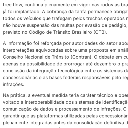
free flow, continua plenamente em vigor nas rodovias bra
já foi implantado. A cobrança da tarifa permanece obriga
todos os veículos que trafegam pelos trechos operados 
não houve suspensão das multas por evasão de pedágio
previsto no Código de Trânsito Brasileiro (CTB).
A informação foi reforçada por autoridades do setor apó
interpretações equivocadas sobre uma proposta em anál
Conselho Nacional de Trânsito (Contran). O debate em cu
apenas da possibilidade de prorrogar até dezembro o pr
conclusão da integração tecnológica entre os sistemas d
concessionárias e as bases federais responsáveis pelo re
infrações.
Na prática, a eventual medida teria caráter técnico e oper
voltado à interoperabilidade dos sistemas de identificaçã
comunicação de dados e processamento de infrações. O 
garantir que as plataformas utilizadas pelas concessionár
plenamente integradas antes da consolidação definitiva 