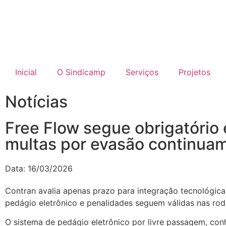
Inicial
O Sindicamp
Serviços
Projetos
Notícias
Free Flow segue obrigatório 
multas por evasão continua
Data:
16/03/2026
Contran avalia apenas prazo para integração tecnológica
pedágio eletrônico e penalidades seguem válidas nas rod
O sistema de pedágio eletrônico por livre passagem, co