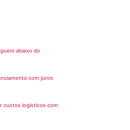
eguem abaixo do
anciamento com juros
r custos logísticos com