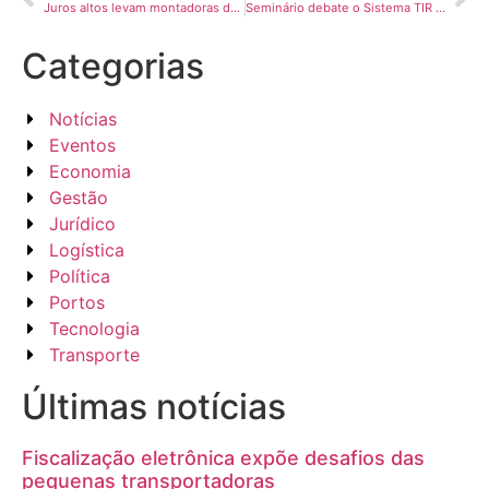
Juros altos levam montadoras de caminhões a rever estoques e destravar capital de giro
Seminário debate o Sistema TIR como motor de integração e competitividade no Corredor Bioceânico, com apoio da NTC&Logística
Categorias
Notícias
Eventos
Economia
Gestão
Jurídico
Logística
Política
Portos
Tecnologia
Transporte
Últimas notícias
Fiscalização eletrônica expõe desafios das
pequenas transportadoras