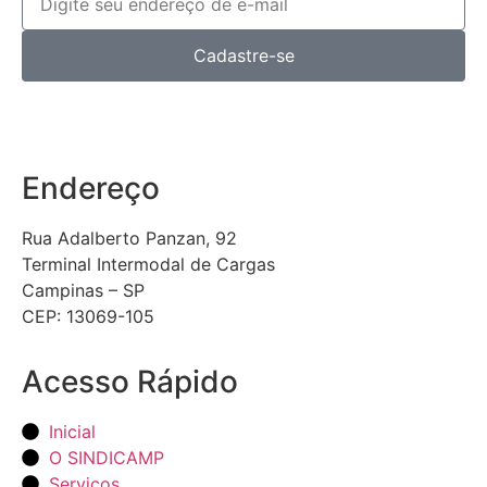
Cadastre-se
Endereço
Rua Adalberto Panzan, 92
Terminal Intermodal de Cargas
Campinas – SP
CEP: 13069-105
Acesso Rápido
Inicial
O SINDICAMP
Serviços