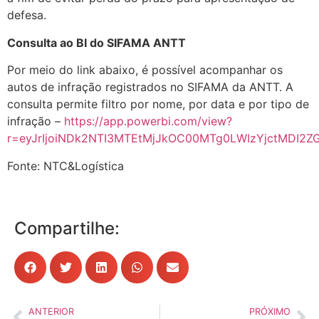
defesa.
Consulta ao BI do SIFAMA ANTT
Por meio do link abaixo, é possível acompanhar os
autos de infração registrados no SIFAMA da ANTT. A
consulta permite filtro por nome, por data e por tipo de
infração –
https://app.powerbi.com/view?
r=eyJrIjoiNDk2NTI3MTEtMjJkOC00MTg0LWIzYjctMDI2Z
Fonte: NTC&Logística
Compartilhe:
ANTERIOR
PRÓXIMO