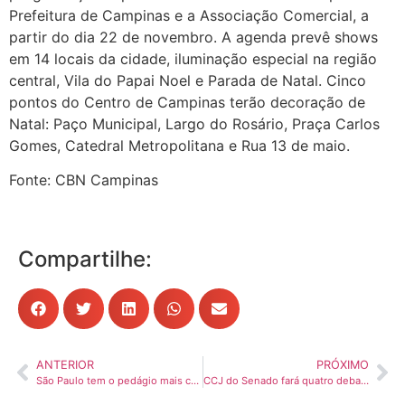
Prefeitura de Campinas e a Associação Comercial, a
partir do dia 22 de novembro. A agenda prevê shows
em 14 locais da cidade, iluminação especial na região
central, Vila do Papai Noel e Parada de Natal. Cinco
pontos do Centro de Campinas terão decoração de
Natal: Paço Municipal, Largo do Rosário, Praça Carlos
Gomes, Catedral Metropolitana e Rua 13 de maio.
Fonte: CBN Campinas
Compartilhe:
ANTERIOR
PRÓXIMO
São Paulo tem o pedágio mais caro do Brasil; saiba qual é e quanto custa
CCJ do Senado fará quatro debates sobre a reforma tributária nesta semana