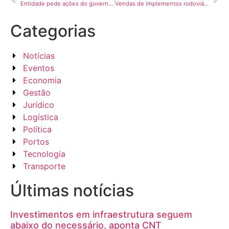
Entidade pede ações do governo para avançar no aumento da mistura de biodiesel e ampliar o uso do etanol
Vendas de implementos rodoviários sobem 12,5% e indicam reação do setor
Categorias
Notícias
Eventos
Economia
Gestão
Jurídico
Logística
Política
Portos
Tecnologia
Transporte
Últimas notícias
Investimentos em infraestrutura seguem
abaixo do necessário, aponta CNT