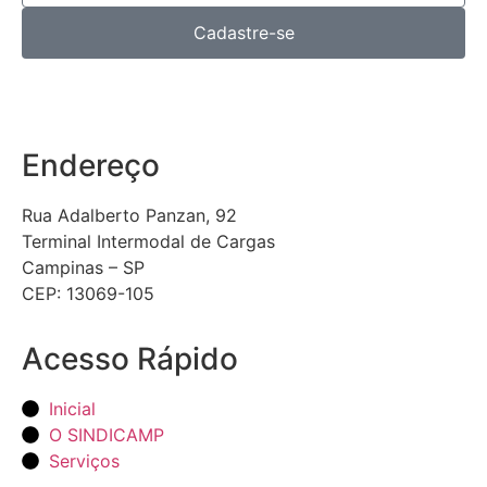
Cadastre-se
Endereço
Rua Adalberto Panzan, 92
Terminal Intermodal de Cargas
Campinas – SP
CEP: 13069-105
Acesso Rápido
Inicial
O SINDICAMP
Serviços