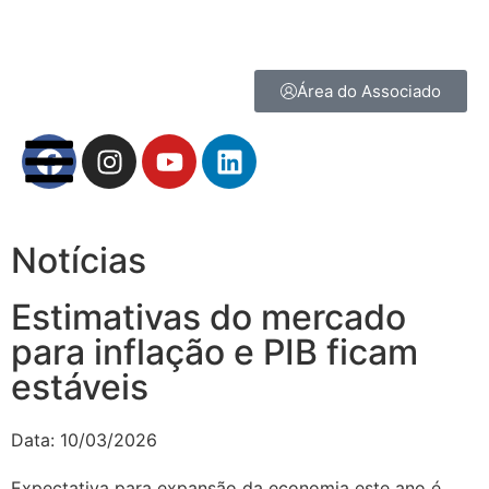
Área do Associado
Notícias
Estimativas do mercado
para inflação e PIB ficam
estáveis
Data:
10/03/2026
Expectativa para expansão da economia este ano é