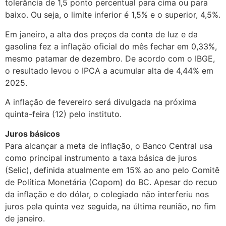
tolerância de 1,5 ponto percentual para cima ou para
baixo. Ou seja, o limite inferior é 1,5% e o superior, 4,5%.
Em janeiro, a alta dos preços da conta de luz e da
gasolina fez a inflação oficial do mês fechar em 0,33%,
mesmo patamar de dezembro. De acordo com o IBGE,
o resultado levou o IPCA a acumular alta de 4,44% em
2025.
A inflação de fevereiro será divulgada na próxima
quinta-feira (12) pelo instituto.
Juros básicos
Para alcançar a meta de inflação, o Banco Central usa
como principal instrumento a taxa básica de juros
(Selic), definida atualmente em 15% ao ano pelo Comitê
de Política Monetária (Copom) do BC. Apesar do recuo
da inflação e do dólar, o colegiado não interferiu nos
juros pela quinta vez seguida, na última reunião, no fim
de janeiro.