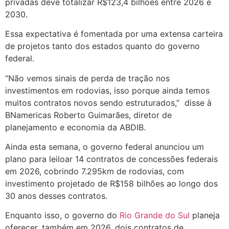
privadas deve totalizar R$123,4 bilhões entre 2026 e
2030.
Essa expectativa é fomentada por uma extensa carteira
de projetos tanto dos estados quanto do governo
federal.
“Não vemos sinais de perda de tração nos
investimentos em rodovias, isso porque ainda temos
muitos contratos novos sendo estruturados,” disse à
BNamericas Roberto Guimarães, diretor de
planejamento e economia da ABDIB.
Ainda esta semana, o governo federal anunciou um
plano para leiloar 14 contratos de concessões federais
em 2026, cobrindo 7.295km de rodovias, com
investimento projetado de R$158 bilhões ao longo dos
30 anos desses contratos.
Enquanto isso, o governo do
Rio Grande do Sul
planeja
oferecer, também em 2026, dois contratos de