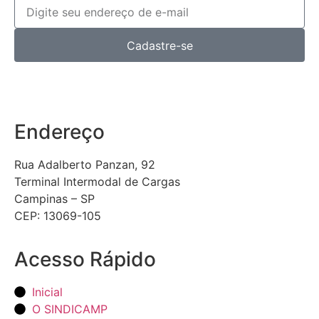
Cadastre-se
Endereço
Rua Adalberto Panzan, 92
Terminal Intermodal de Cargas
Campinas – SP
CEP: 13069-105
Acesso Rápido
Inicial
O SINDICAMP