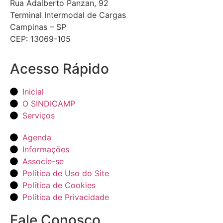
Rua Adalberto Panzan, 92
Terminal Intermodal de Cargas
Campinas – SP
CEP: 13069-105
Acesso Rápido
Inicial
O SINDICAMP
Serviços
Agenda
Informações
Associe-se
Política de Uso do Site
Política de Cookies
Política de Privacidade
Fale Conosco