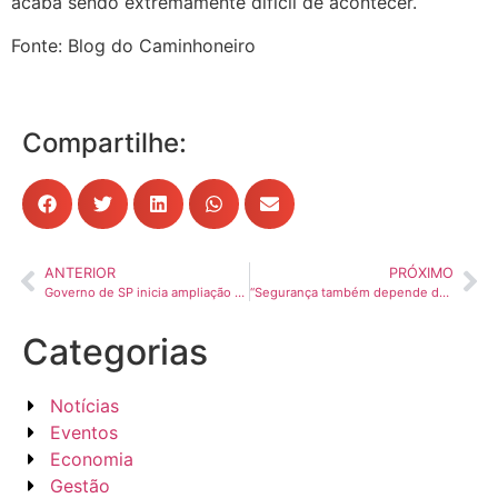
acaba sendo extremamente difícil de acontecer.
Fonte: Blog do Caminhoneiro
Compartilhe:
ANTERIOR
PRÓXIMO
Governo de SP inicia ampliação na Rodovia Washington Luís, na região de São José do Rio Preto
“Segurança também depende da infraestrutura”, defende Associação de Transporte de Produtos Perigosos
Categorias
Notícias
Eventos
Economia
Gestão