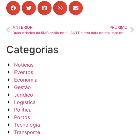
ANTERIOR
PRÓXIMO
Duas cidades da RMC estão no top 10 do PIB paulista
ANTT altera data de reajuste de pedágios de concessionárias da CCR e Ecorodovias
Categorias
Notícias
Eventos
Economia
Gestão
Jurídico
Logística
Política
Portos
Tecnologia
Transporte