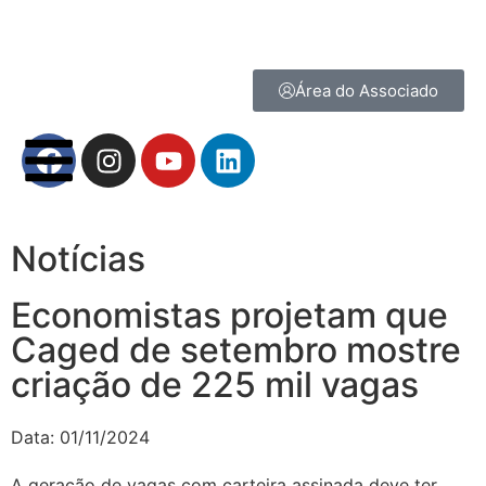
Área do Associado
Notícias
Economistas projetam que
Caged de setembro mostre
criação de 225 mil vagas
Data:
01/11/2024
A geração de vagas com carteira assinada deve ter