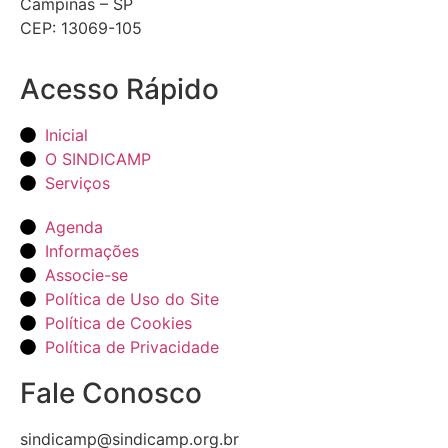
Campinas – SP
CEP: 13069-105
Acesso Rápido
Inicial
O SINDICAMP
Serviços
Agenda
Informações
Associe-se
Política de Uso do Site
Política de Cookies
Política de Privacidade
Fale Conosco
sindicamp@sindicamp.org.br