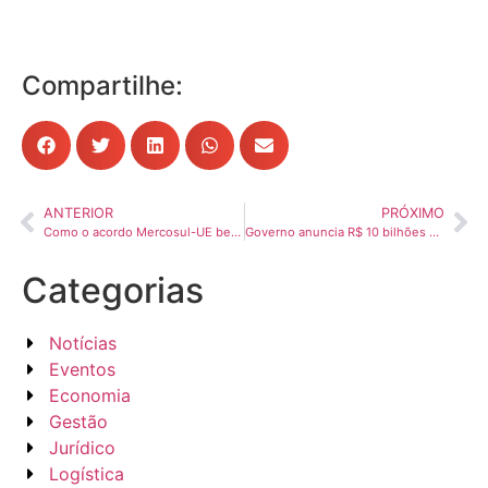
Compartilhe:
ANTERIOR
PRÓXIMO
Como o acordo Mercosul-UE beneficia o Brasil? Entenda
Governo anuncia R$ 10 bilhões em crédito para compra de caminhões
Categorias
Notícias
Eventos
Economia
Gestão
Jurídico
Logística