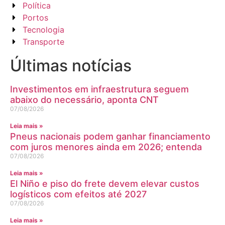
Política
Portos
Tecnologia
Transporte
Últimas notícias
Investimentos em infraestrutura seguem
abaixo do necessário, aponta CNT
07/08/2026
Leia mais »
Pneus nacionais podem ganhar financiamento
com juros menores ainda em 2026; entenda
07/08/2026
Leia mais »
El Niño e piso do frete devem elevar custos
logísticos com efeitos até 2027
07/08/2026
Leia mais »