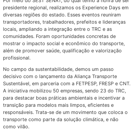
Por meio do SEST SENAT, do qual tenho a honra de ser
presidente regional, realizamos os Experience Days em
diversas regiões do estado. Esses eventos reuniram
transportadores, trabalhadores, prefeitos e lideranças
locais, ampliando a integração entre o TRC e as
comunidades. Foram oportunidades concretas de
mostrar o impacto social e econômico do transporte,
além de promover saúde, qualificação e valorização
profissional.
No campo da sustentabilidade, demos um passo
decisivo com o lançamento da Aliança Transporte
Sustentável, em parceria com a FETPESP, FRESP e CNT.
A iniciativa mobilizou 50 empresas, sendo 23 do TRC,
para destacar boas práticas ambientais e incentivar a
transição para modelos mais limpos, eficientes e
responsáveis. Trata-se de um movimento que coloca o
transporte como parte da solução climática, e não
como vilão.