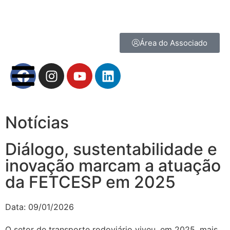
Área do Associado
Notícias
Diálogo, sustentabilidade e
inovação marcam a atuação
da FETCESP em 2025
Data:
09/01/2026
O setor de transporte rodoviário viveu, em 2025, mais