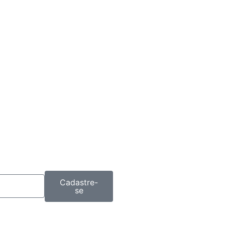
Cadastre-
se