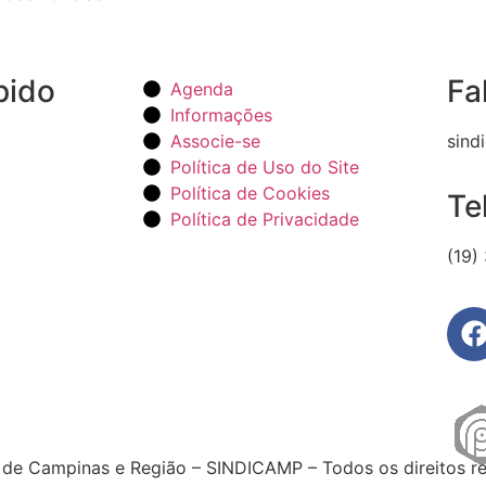
pido
Fa
Agenda
Informações
Associe-se
sind
Política de Uso do Site
Política de Cookies
Te
Política de Privacidade
(19)
de Campinas e Região – SINDICAMP – Todos os direitos r