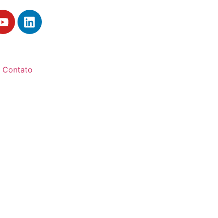
Contato