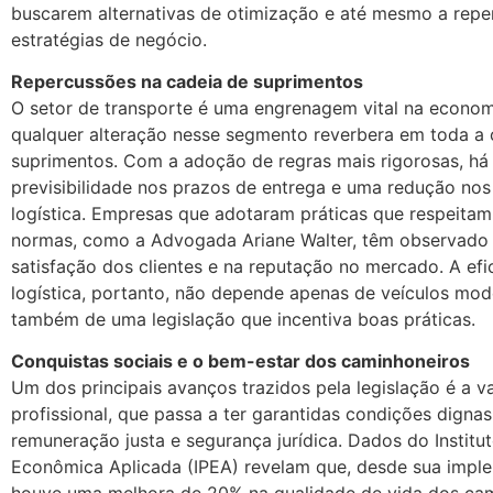
buscarem alternativas de otimização e até mesmo a rep
estratégias de negócio.
Repercussões na cadeia de suprimentos
O setor de transporte é uma engrenagem vital na economia
qualquer alteração nesse segmento reverbera em toda a 
suprimentos. Com a adoção de regras mais rigorosas, há
previsibilidade nos prazos de entrega e uma redução nos
logística. Empresas que adotaram práticas que respeitam
normas, como a Advogada Ariane Walter, têm observado 
satisfação dos clientes e na reputação no mercado. A efi
logística, portanto, não depende apenas de veículos mo
também de uma legislação que incentiva boas práticas.
Conquistas sociais e o bem-estar dos caminhoneiros
Um dos principais avanços trazidos pela legislação é a v
profissional, que passa a ter garantidas condições dignas
remuneração justa e segurança jurídica. Dados do Institu
Econômica Aplicada (IPEA) revelam que, desde sua impl