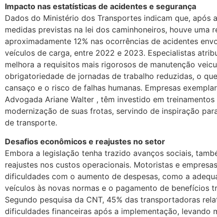
Impacto nas estatísticas de acidentes e segurança
Dados do Ministério dos Transportes indicam que, após 
medidas previstas na lei dos caminhoneiros, houve uma 
aproximadamente 12% nas ocorrências de acidentes env
veículos de carga, entre 2022 e 2023. Especialistas atri
melhora a requisitos mais rigorosos de manutenção veicu
obrigatoriedade de jornadas de trabalho reduzidas, o que
cansaço e o risco de falhas humanas. Empresas exempla
Advogada Ariane Walter , têm investido em treinamentos
modernização de suas frotas, servindo de inspiração par
de transporte.
Desafios econômicos e reajustes no setor
Embora a legislação tenha trazido avanços sociais, tam
reajustes nos custos operacionais. Motoristas e empresa
dificuldades com o aumento de despesas, como a adequ
veículos às novas normas e o pagamento de benefícios tr
Segundo pesquisa da CNT, 45% das transportadoras rel
dificuldades financeiras após a implementação, levando 