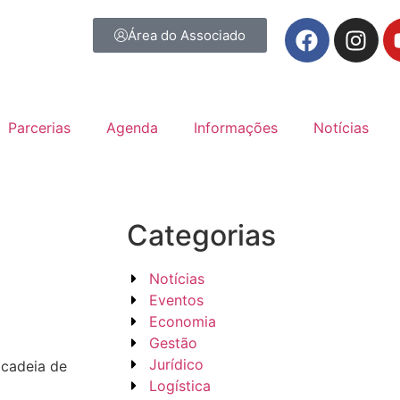
Área do Associado
Parcerias
Agenda
Informações
Notícias
Categorias
Notícias
Eventos
Economia
Gestão
Jurídico
 cadeia de
Logística