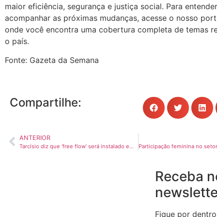
maior eficiência, segurança e justiça social. Para entende
acompanhar as próximas mudanças, acesse o nosso portal
onde você encontra uma cobertura completa de temas re
o país.
Fonte: Gazeta da Semana
Compartilhe:
ANTERIOR
Tarcísio diz que ‘free flow’ será instalado em todos os pedágios de SP; veja como funcionará o novo sistema
Receba n
newslette
Fique por dentro