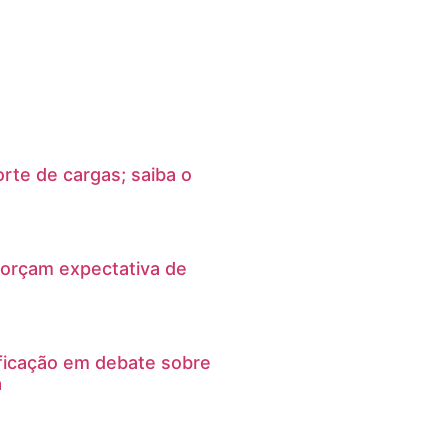
rte de cargas; saiba o
orçam expectativa de
ficação em debate sobre
a