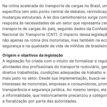
Na rotina acelerada do transporte de cargas no Brasil, u
específica tem sido ponto central de debates, reivindica
mudanças estruturais. A lei dos caminhoneiros surge co
resposta às necessidades de um setor que representa ce
transporte de cargas do país, segundo dados da Confed
Nacional do Transporte (CNT). O impacto dessa legislaç
não apenas na rotina dos motoristas, mas também na ec
segurança e na qualidade de vida de milhões de brasileiro
Origem e objetivos da legislação
A legislação foi criada com o intuito de formalizar e reg
atividades dos profissionais do transporte rodoviário, ga
direitos trabalhistas, condições adequadas de trabalho 
mais justo no setor. Desde sua implementação, busca-se e
interesses de motoristas, empresas e consumidores, pr
transparência e segurança jurídica. Ao mesmo tempo, ela
a informalidade, que historicamente precarizou a categori
a fiscalização por parte das autoridades.