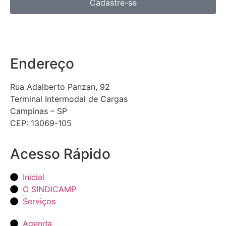
Cadastre-se
Endereço
Rua Adalberto Panzan, 92
Terminal Intermodal de Cargas
Campinas – SP
CEP: 13069-105
Acesso Rápido
Inicial
O SINDICAMP
Serviços
Agenda