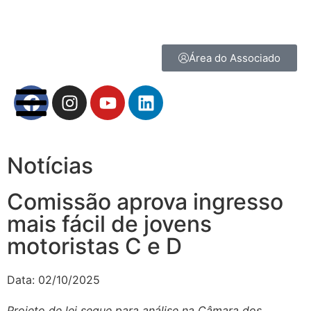
Área do Associado
Notícias
Comissão aprova ingresso
mais fácil de jovens
motoristas C e D
Data:
02/10/2025
Projeto de lei segue para análise na Câmara dos