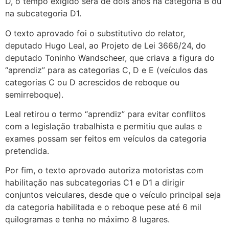
D, o tempo exigido será de dois anos na categoria B ou
na subcategoria D1.
O texto aprovado foi o substitutivo do relator,
deputado Hugo Leal, ao Projeto de Lei 3666/24, do
deputado Toninho Wandscheer, que criava a figura do
“aprendiz” para as categorias C, D e E (veículos das
categorias C ou D acrescidos de reboque ou
semirreboque).
Leal retirou o termo “aprendiz” para evitar conflitos
com a legislação trabalhista e permitiu que aulas e
exames possam ser feitos em veículos da categoria
pretendida.
Por fim, o texto aprovado autoriza motoristas com
habilitação nas subcategorias C1 e D1 a dirigir
conjuntos veiculares, desde que o veículo principal seja
da categoria habilitada e o reboque pese até 6 mil
quilogramas e tenha no máximo 8 lugares.