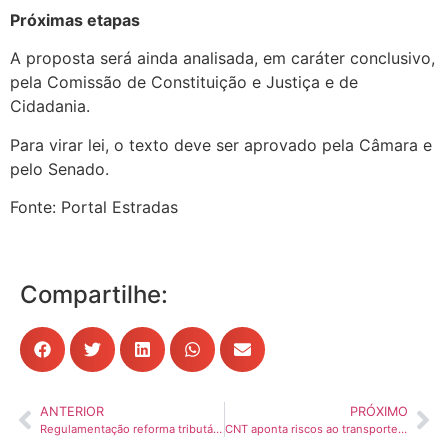
Próximas etapas
A proposta será ainda analisada, em caráter conclusivo,
pela Comissão de Constituição e Justiça e de
Cidadania.
Para virar lei, o texto deve ser aprovado pela Câmara e
pelo Senado.
Fonte: Portal Estradas
Compartilhe:
ANTERIOR
PRÓXIMO
Regulamentação reforma tributária é aprovada pelo Senado
CNT aponta riscos ao transporte em audiência sobre PEC que trata do fim da escala 6×1