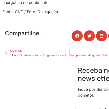
energética no continente.
Fonte: CNT / Foto: Divulgação
Compartilhe:
ANTERIOR
É Hoje: Quarta edição do Programa Inovação do SINDICAMP acontece nesta sexta-feira, dia 29
Receba n
newslette
Fique por dentro
do setor.