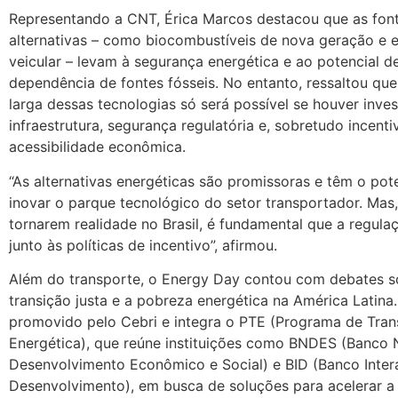
Representando a CNT, Érica Marcos destacou que as font
alternativas – como biocombustíveis de nova geração e el
veicular – levam à segurança energética e ao potencial 
dependência de fontes fósseis. No entanto, ressaltou qu
larga dessas tecnologias só será possível se houver inv
infraestrutura, segurança regulatória e, sobretudo incenti
acessibilidade econômica.
“As alternativas energéticas são promissoras e têm o pot
inovar o parque tecnológico do setor transportador. Mas,
tornarem realidade no Brasil, é fundamental que a regul
junto às políticas de incentivo”, afirmou.
Além do transporte, o Energy Day contou com debates s
transição justa e a pobreza energética na América Latina.
promovido pelo Cebri e integra o PTE (Programa de Tran
Energética), que reúne instituições como BNDES (Banco 
Desenvolvimento Econômico e Social) e BID (Banco Inte
Desenvolvimento), em busca de soluções para acelerar a 