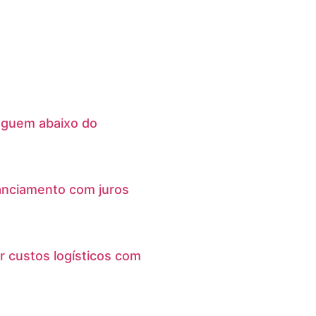
eguem abaixo do
anciamento com juros
r custos logísticos com