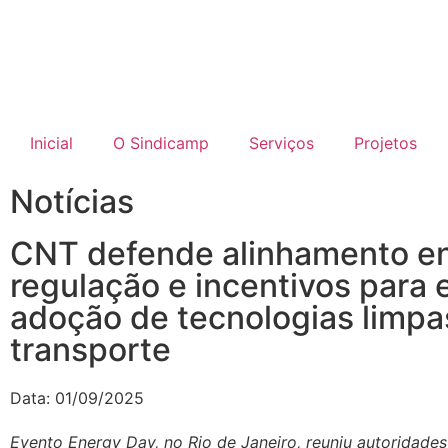
Inicial
O Sindicamp
Serviços
Projetos
Notícias
CNT defende alinhamento en
regulação e incentivos para 
adoção de tecnologias limpa
transporte
Data:
01/09/2025
Evento Energy Day, no Rio de Janeiro, reuniu autoridades