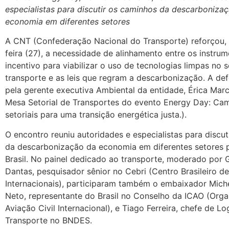
especialistas para discutir os caminhos da descarboniza
economia em diferentes setores
A CNT (Confederação Nacional do Transporte) reforçou, 
feira (27), a necessidade de alinhamento entre os instru
incentivo para viabilizar o uso de tecnologias limpas no 
transporte e as leis que regram a descarbonização. A defe
pela gerente executiva Ambiental da entidade, Érica Marc
Mesa Setorial de Transportes do evento Energy Day: Ca
setoriais para uma transição energética justa.).
O encontro reuniu autoridades e especialistas para discu
da descarbonização da economia em diferentes setores 
Brasil. No painel dedicado ao transporte, moderado por 
Dantas, pesquisador sênior no Cebri (Centro Brasileiro d
Internacionais), participaram também o embaixador Miche
Neto, representante do Brasil no Conselho da ICAO (Org
Aviação Civil Internacional), e Tiago Ferreira, chefe de Lo
Transporte no BNDES.