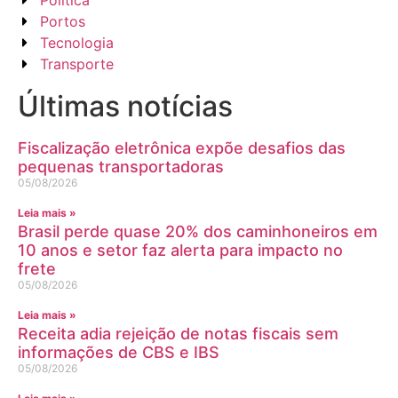
Política
Portos
Tecnologia
Transporte
Últimas notícias
Fiscalização eletrônica expõe desafios das
pequenas transportadoras
05/08/2026
Leia mais »
Brasil perde quase 20% dos caminhoneiros em
10 anos e setor faz alerta para impacto no
frete
05/08/2026
Leia mais »
Receita adia rejeição de notas fiscais sem
informações de CBS e IBS
05/08/2026