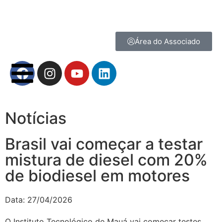
Área do Associado
Notícias
Brasil vai começar a testar
mistura de diesel com 20%
de biodiesel em motores
Data:
27/04/2026
O Instituto Tecnológico de Mauá vai começar testes