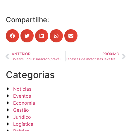
Compartilhe:
ANTERIOR
PRÓXIMO
Boletim Focus: mercado prevê inflação de 4,86% em 2026
Escassez de motoristas leva transportadoras a rever estratégia
Categorias
Notícias
Eventos
Economia
Gestão
Jurídico
Logística