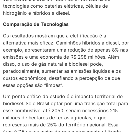
tecnologias como baterias elétricas, células de
hidrogênio e híbridos a diesel.
Comparação de Tecnologias
Os resultados mostram que a eletrificação é a
alternativa mais eficaz. Caminhões híbridos a diesel, por
exemplo, apresentaram uma redução de apenas 8% nas
emissões e uma economia de R$ 298 milhões. Além
disso, o uso de gás natural e biodiesel pode,
paradoxalmente, aumentar as emissões líquidas e os
custos econômicos, desafiando a percepção de que
essas opções são “limpas”.
Um ponto crítico do estudo é o impacto territorial do
biodiesel. Se o Brasil optar por uma transição total para
esse combustível até 2050, seriam necessários 215
milhões de hectares de terras agrícolas, o que
representa mais de 25% do território nacional. Essa
área é 7,5 vezes maior do que a atualmente utilizada