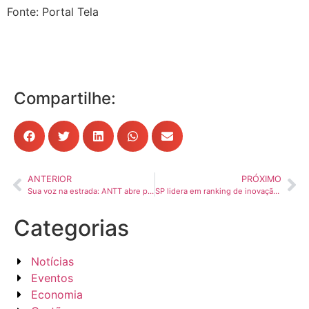
Fonte: Portal Tela
Compartilhe:
ANTERIOR
PRÓXIMO
Sua voz na estrada: ANTT abre pesquisa para revisão do Piso Mínimo de Frete
SP lidera em ranking de inovação no país
Categorias
Notícias
Eventos
Economia