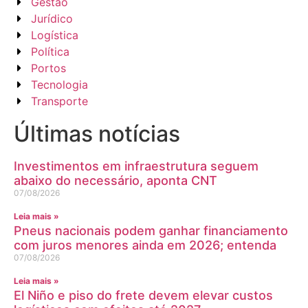
Gestão
Jurídico
Logística
Política
Portos
Tecnologia
Transporte
Últimas notícias
Investimentos em infraestrutura seguem
abaixo do necessário, aponta CNT
07/08/2026
Leia mais »
Pneus nacionais podem ganhar financiamento
com juros menores ainda em 2026; entenda
07/08/2026
Leia mais »
El Niño e piso do frete devem elevar custos