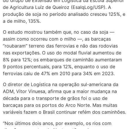
do Grupo de Extensão em Logística da Escola Superior
de Agricultura Luíz de Queiroz (EsalqLog/USP). A
produção de soja no período analisado cresceu 125%, e
a de milho, 135%.
O estudo mostrou também que, no caso da soja —
assim como ocorreu com o milho —, as barcaças
“roubaram” terreno das ferrovias e não das rodovias
nas exportações. O uso do modal fluvial aumentou de
8% para 12%; os embarques de caminhão aumentaram
9 pontos percentuais, para 12%, enquanto o uso de
ferrovias caiu de 47% em 2010 para 34% em 2023.
O diretor de Logística na operação sul-americana da
ADM, Vitor Vinuesa, afirma que a maior mudança na
década para o transporte de grãos foi o uso de
barcaças para os portos do Arco Norte. Mas muitas
variáveis fazem o Brasil continuar refém dos caminhões.
“Nos últimos dois anos, por exemplo, os rios com