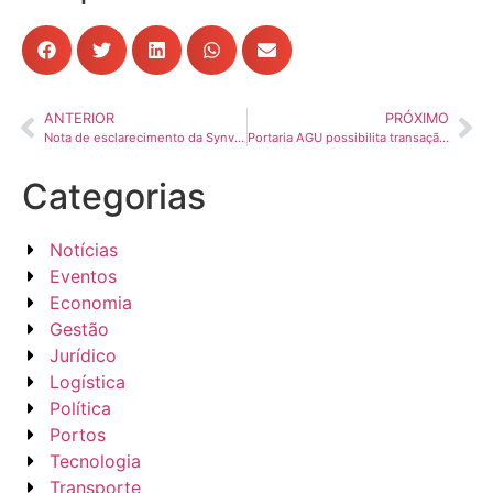
ANTERIOR
PRÓXIMO
Nota de esclarecimento da Synvia sobre o Exame Toxicológico
Portaria AGU possibilita transação extraordinária na dívida ativa não tributária
Categorias
Notícias
Eventos
Economia
Gestão
Jurídico
Logística
Política
Portos
Tecnologia
Transporte