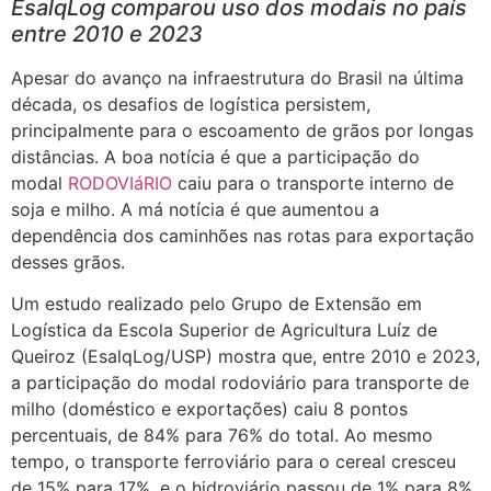
EsalqLog comparou uso dos modais no país
entre 2010 e 2023
Apesar do avanço na infraestrutura do Brasil na última
década, os desafios de logística persistem,
principalmente para o escoamento de grãos por longas
distâncias. A boa notícia é que a participação do
modal
RODOVIáRIO
caiu para o transporte interno de
soja e milho. A má notícia é que aumentou a
dependência dos caminhões nas rotas para exportação
desses grãos.
Um estudo realizado pelo Grupo de Extensão em
Logística da Escola Superior de Agricultura Luíz de
Queiroz (EsalqLog/USP) mostra que, entre 2010 e 2023,
a participação do modal rodoviário para transporte de
milho (doméstico e exportações) caiu 8 pontos
percentuais, de 84% para 76% do total. Ao mesmo
tempo, o transporte ferroviário para o cereal cresceu
de 15% para 17%, e o hidroviário passou de 1% para 8%