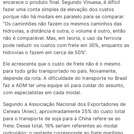
encarece o produto final. Segundo Vinuesa, é difícil
fazer uma conta simples da elevação dos custos
porque não há modais em paralelo para se comparar.
“Os caminhões não fazem os mesmos caminhos das
hidrovias, a distância é outra, o volume é outro, então
não é comparável. Mas, em teoria, o uso da ferrovia
pode reduzir os custos com frete em 30%, enquanto as
hidrovias o fazem em cerca de 50%”.
Ele acrescenta que o custo de frete não é o mesmo
para todo grão transportado no país. Novamente,
depende da rota. A dificuldade do transporte no Brasil
faz a ADM ter uma equipe só para cuidar do assunto,
com especialistas em cada modal.
Segundo a Associação Nacional dos Exportadores de
Cereais (Anec), aproximadamente 25% do custo total
para o transporte de soja para a China refere-se ao
frete. Desse total, 19% seriam referentes ao modal
rodoviário; o restante corresponde ao frete marítimo