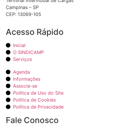
Terminal Intermodal de Cargas
Campinas – SP
CEP: 13069-105
Acesso Rápido
Inicial
O SINDICAMP
Serviços
Agenda
Informações
Associe-se
Política de Uso do Site
Política de Cookies
Política de Privacidade
Fale Conosco