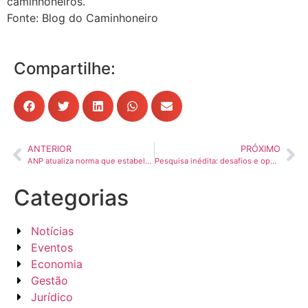
caminhoneiros.
Fonte: Blog do Caminhoneiro
Compartilhe:
ANTERIOR
PRÓXIMO
ANP atualiza norma que estabelece as especificações do biodiesel
Pesquisa inédita: desafios e oportunidades para o transporte de cargas no Brasil
Categorias
Notícias
Eventos
Economia
Gestão
Jurídico