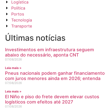
Logística
Política
Portos
Tecnologia
Transporte
Últimas notícias
Investimentos em infraestrutura seguem
abaixo do necessário, aponta CNT
07/08/2026
Leia mais »
Pneus nacionais podem ganhar financiamento
com juros menores ainda em 2026; entenda
07/08/2026
Leia mais »
El Niño e piso do frete devem elevar custos
logísticos com efeitos até 2027
07/08/2026