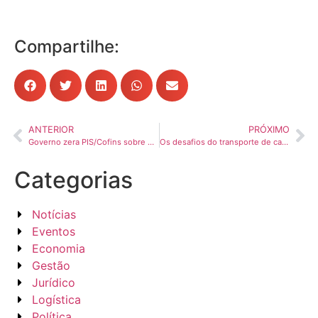
Compartilhe:
ANTERIOR
PRÓXIMO
Governo zera PIS/Cofins sobre diesel para conter alta do preço
Os desafios do transporte de cargas em ano decisivo para o Brasil
Categorias
Notícias
Eventos
Economia
Gestão
Jurídico
Logística
Política