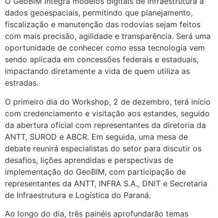
O GeoBIM integra modelos digitais de infraestrutura a
dados geoespaciais, permitindo que planejamento,
fiscalização e manutenção das rodovias sejam feitos
com mais precisão, agilidade e transparência. Será uma
oportunidade de conhecer como essa tecnologia vem
sendo aplicada em concessões federais e estaduais,
impactando diretamente a vida de quem utiliza as
estradas.
O primeiro dia do Workshop, 2 de dezembro, terá início
com credenciamento e visitação aos estandes, seguido
da abertura oficial com representantes da diretoria da
ANTT, SUROD e ABCR. Em seguida, uma mesa de
debate reunirá especialistas do setor para discutir os
desafios, lições aprendidas e perspectivas de
implementação do GeoBIM, com participação de
representantes da ANTT, INFRA S.A., DNIT e Secretaria
de Infraestrutura e Logística do Paraná.
Ao longo do dia, três painéis aprofundarão temas