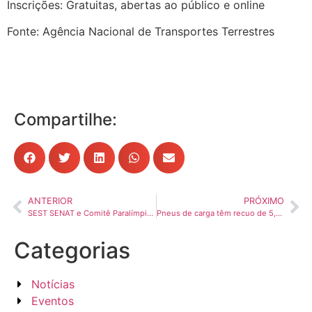
Inscrições: Gratuitas, abertas ao público e online
Fonte: Agência Nacional de Transportes Terrestres
Compartilhe:
ANTERIOR
PRÓXIMO
SEST SENAT e Comitê Paralímpico Brasileiro firmam parceria para ampliar a inclusão e a acessibilidade no transporte
Pneus de carga têm recuo de 5,2% em vendas no mercado de reposição no Brasil
Categorias
Notícias
Eventos