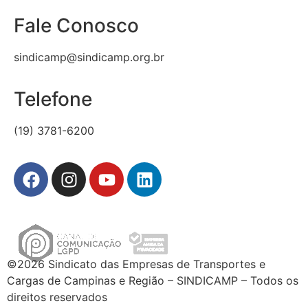
Fale Conosco
sindicamp@sindicamp.org.br
Telefone
(19) 3781-6200
©2026 Sindicato das Empresas de Transportes e
Cargas de Campinas e Região – SINDICAMP – Todos os
direitos reservados