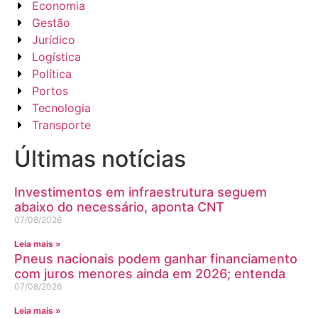
Economia
Gestão
Jurídico
Logística
Política
Portos
Tecnologia
Transporte
Últimas notícias
Investimentos em infraestrutura seguem
abaixo do necessário, aponta CNT
07/08/2026
Leia mais »
Pneus nacionais podem ganhar financiamento
com juros menores ainda em 2026; entenda
07/08/2026
Leia mais »