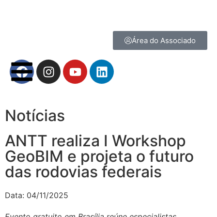
Área do Associado
Notícias
ANTT realiza I Workshop
GeoBIM e projeta o futuro
das rodovias federais
Data:
04/11/2025
Evento gratuito em Brasília reúne especialistas,