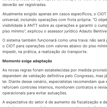
deverão ser registradas.
Atualmente exigido apenas em casos específicos, o CIOT 
universal, incluindo operações com frota própria. “O objet
visibilidade à ANTT sobre as operações e garantir o cum
piso mínimo”, explicou o assessor jurídico Adauto Bentive
O sistema também funcionará como uma trava: não será p
o CIOT para operações com valores abaixo do piso míni
impedir, na prática, a realização do transporte.
Momento exige adaptação
As novas regras foram estabelecidas por medida provisór
dependem de validação definitiva pelo Congresso, mas j
lei. Diante desse cenário, especialistas recomendam que
reforcem controles internos, monitorem contratos e revi
operacionais para evitar autuações.
A expectativa do setor é de aumento da fiscalização e 