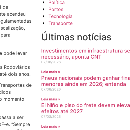
Política
l de
Portos
rete acendeu
Tecnologia
Regulamentadas
Transporte
scalização,
Últimas notícias
 para
Investimentos em infraestrutura s
e pode levar
necessário, aponta CNT
o
07/08/2026
s Rodoviários
Leia mais »
té dois anos.
Pneus nacionais podem ganhar fin
menores ainda em 2026; entenda
Transportes de
07/08/2026
dicos
e o momento
Leia mais »
El Niño e piso do frete devem eleva
efeitos até 2027
passa a ser
07/08/2026
F-e. “Sempre
Leia mais »