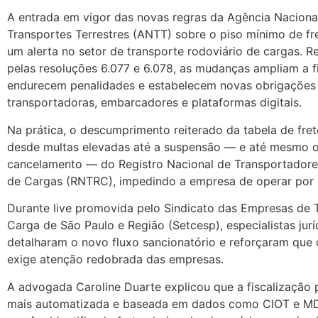
A entrada em vigor das novas regras da Agência Naciona
Transportes Terrestres (ANTT) sobre o piso mínimo de f
um alerta no setor de transporte rodoviário de cargas. 
pelas resoluções 6.077 e 6.078, as mudanças ampliam a fi
endurecem penalidades e estabelecem novas obrigações
transportadoras, embarcadores e plataformas digitais.
Na prática, o descumprimento reiterado da tabela de fret
desde multas elevadas até a suspensão — e até mesmo 
cancelamento — do Registro Nacional de Transportadore
de Cargas (RNTRC), impedindo a empresa de operar por a
Durante live promovida pelo Sindicato das Empresas de 
Carga de São Paulo e Região (Setcesp), especialistas jurí
detalharam o novo fluxo sancionatório e reforçaram qu
exige atenção redobrada das empresas.
A advogada Caroline Duarte explicou que a fiscalização 
mais automatizada e baseada em dados como CIOT e MD