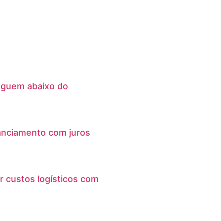
eguem abaixo do
anciamento com juros
r custos logísticos com