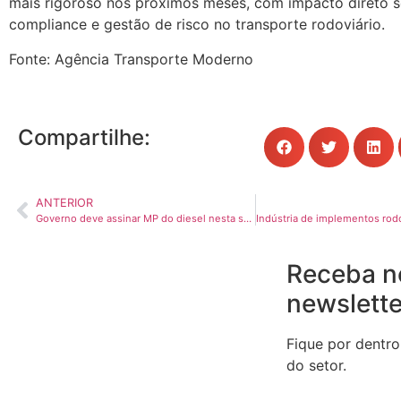
mais rigoroso nos próximos meses, com impacto direto s
compliance e gestão de risco no transporte rodoviário.
Fonte: Agência Transporte Moderno
Compartilhe:
ANTERIOR
Governo deve assinar MP do diesel nesta semana para conter alta de preços
Receba n
newslette
Fique por dentro
do setor.