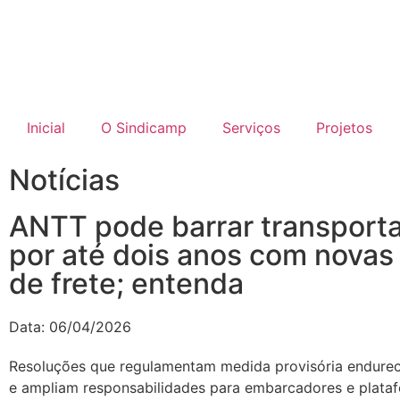
Inicial
O Sindicamp
Serviços
Projetos
Notícias
ANTT pode barrar transport
por até dois anos com novas
de frete; entenda
Data:
06/04/2026
Resoluções que regulamentam medida provisória endure
e ampliam responsabilidades para embarcadores e plataf