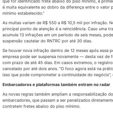
que for identificado frete abaixo do piso mínimo, a prime
é multa equivalente ao dobro da diferença entre o valor 
mínimo estabelecido.”
As multas variam de R$ 550 a R$ 10,5 mil por infração. N
principal ponto de atenção é a reincidência. Caso uma t
acumule 13 infrações em um período de seis meses, pode
suspensão cautelar do RNTRC por até 30 dias.
Se houver nova infração dentro de 12 meses após essa p
empresa pode ser suspensa novamente — desta vez de fo
com prazo de até 45 dias. Em casos extremos, o registro
cancelado por até dois anos. “O foco agora está na prátic
isso que pode comprometer a continuidade do negócio”, 
Embarcadores e plataformas também entram no radar
As novas regras também ampliam a responsabilização d
embarcadores, que passam a ser penalizados diretament
contratem fretes abaixo do piso mínimo.