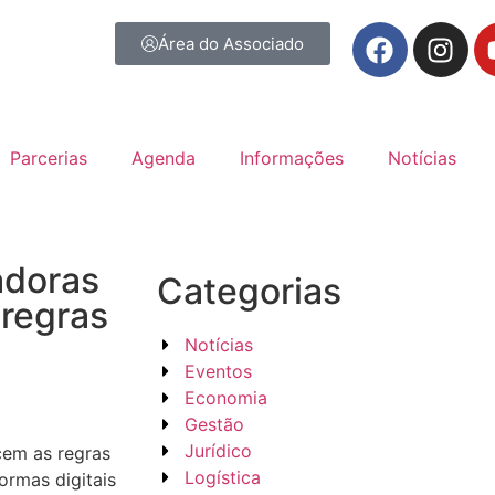
Área do Associado
Parcerias
Agenda
Informações
Notícias
adoras
Categorias
 regras
Notícias
Eventos
Economia
Gestão
Jurídico
cem as regras
Logística
ormas digitais