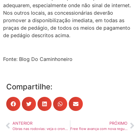
adequarem, especialmente onde não sinal de internet.
Nos outros locais, as concessionárias deverão
promover a disponibilização imediata, em todas as
praças de pedágio, de todos os meios de pagamento
de pedágio descritos acima.
Fonte: Blog Do Caminhoneiro
Compartilhe:
ANTERIOR
PRÓXIMO
Obras nas rodovias: veja o cronograma para semana do feriado em Araraquara e região
Free flow avança com nova regulamentação da Senatran