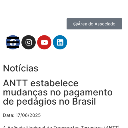
Área do Associado
Notícias
ANTT estabelece
mudanças no pagamento
de pedágios no Brasil
Data:
17/06/2025
A Agência Nacional de Transportes Terrestres (ANTT)