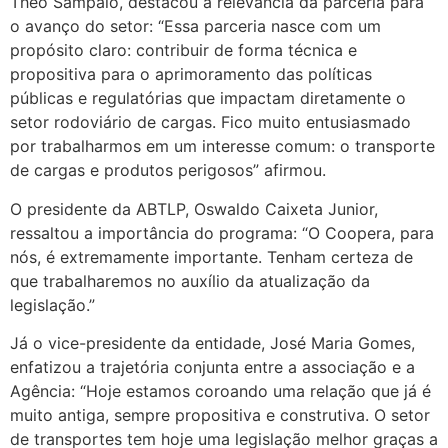
Theo Sampaio, destacou a relevância da parceria para
o avanço do setor: “Essa parceria nasce com um
propósito claro: contribuir de forma técnica e
propositiva para o aprimoramento das políticas
públicas e regulatórias que impactam diretamente o
setor rodoviário de cargas. Fico muito entusiasmado
por trabalharmos em um interesse comum: o transporte
de cargas e produtos perigosos” afirmou.
O presidente da ABTLP, Oswaldo Caixeta Junior,
ressaltou a importância do programa: “O Coopera, para
nós, é extremamente importante. Tenham certeza de
que trabalharemos no auxílio da atualização da
legislação.”
Já o vice-presidente da entidade, José Maria Gomes,
enfatizou a trajetória conjunta entre a associação e a
Agência: “Hoje estamos coroando uma relação que já é
muito antiga, sempre propositiva e construtiva. O setor
de transportes tem hoje uma legislação melhor graças a