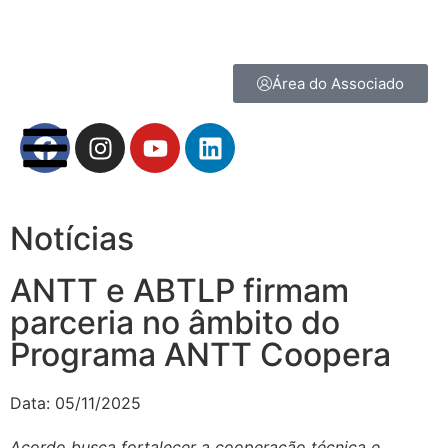
Área do Associado
Notícias
ANTT e ABTLP firmam
parceria no âmbito do
Programa ANTT Coopera
Data:
05/11/2025
Acordo busca fortalecer a cooperação técnica e