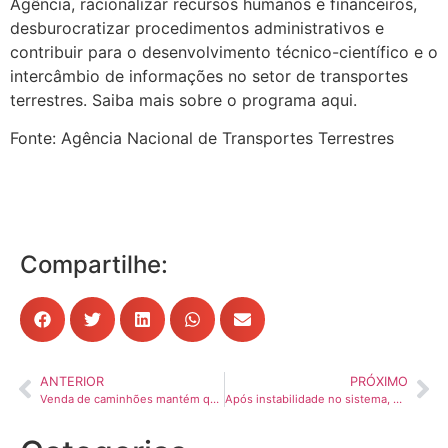
Agência, racionalizar recursos humanos e financeiros,
desburocratizar procedimentos administrativos e
contribuir para o desenvolvimento técnico-científico e o
intercâmbio de informações no setor de transportes
terrestres. Saiba mais sobre o programa aqui.
Fonte: Agência Nacional de Transportes Terrestres
Compartilhe:
ANTERIOR
PRÓXIMO
Venda de caminhões mantém queda de 8% em 2025
Após instabilidade no sistema, ANTT prorroga inscrições do Prêmio Destaques 2025 até 6 de novembro às 18h