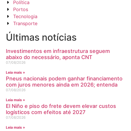
Política
Portos
Tecnologia
Transporte
Últimas notícias
Investimentos em infraestrutura seguem
abaixo do necessário, aponta CNT
07/08/2026
Leia mais »
Pneus nacionais podem ganhar financiamento
com juros menores ainda em 2026; entenda
07/08/2026
Leia mais »
El Niño e piso do frete devem elevar custos
logísticos com efeitos até 2027
07/08/2026
Leia mais »