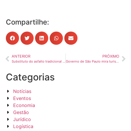
Compartilhe:
ANTERIOR
PRÓXIMO
Substituto do asfalto tradicional chega ao Brasil para aguentar caminhões pesados e durar mais
Governo de São Paulo mira turismo do interior com concessão de 520 km de rodovias
Categorias
Notícias
Eventos
Economia
Gestão
Jurídico
Logística