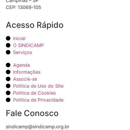
Campinas – SP
CEP: 13069-105
Acesso Rápido
Inicial
O SINDICAMP
Serviços
Agenda
Informações
Associe-se
Política de Uso do Site
Política de Cookies
Política de Privacidade
Fale Conosco
sindicamp@sindicamp.org.br