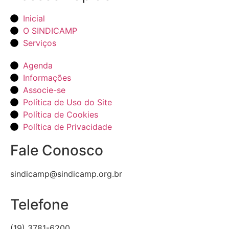
Inicial
O SINDICAMP
Serviços
Agenda
Informações
Associe-se
Política de Uso do Site
Política de Cookies
Política de Privacidade
Fale Conosco
sindicamp@sindicamp.org.br
Telefone
(19) 3781-6200