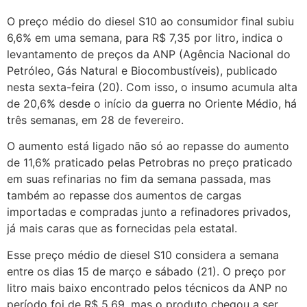
O preço médio do diesel S10 ao consumidor final subiu
6,6% em uma semana, para R$ 7,35 por litro, indica o
levantamento de preços da ANP (Agência Nacional do
Petróleo, Gás Natural e Biocombustíveis), publicado
nesta sexta-feira (20). Com isso, o insumo acumula alta
de 20,6% desde o início da guerra no Oriente Médio, há
três semanas, em 28 de fevereiro.
O aumento está ligado não só ao repasse do aumento
de 11,6% praticado pelas Petrobras no preço praticado
em suas refinarias no fim da semana passada, mas
também ao repasse dos aumentos de cargas
importadas e compradas junto a refinadores privados,
já mais caras que as fornecidas pela estatal.
Esse preço médio de diesel S10 considera a semana
entre os dias 15 de março e sábado (21). O preço por
litro mais baixo encontrado pelos técnicos da ANP no
período foi de R$ 5,69, mas o produto chegou a ser