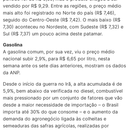
vendido por R$ 9,29. Entre as regiões, o preço médio
mais alto foi registrado no Norte do país (R$ 7,46),
seguido do Centro-Oeste (R$ 7,42). O mais baixo (R$
7,30) aconteceu no Nordeste, com Sudeste (R$ 7,32) e
Sul (R$ 7,37) um pouco acima deste patamar.
Gasolina
A gasolina comum, por sua vez, viu o preço médio
nacional subir 2,9%, para R$ 6,65 por litro, nesta
semana ante os sete dias anteriores, mostram os dados
da ANP.
Desde o início da guerra no Irã, a alta acumulada é de
5,9%, bem abaixo da verificada no diesel, combustível
mais pressionado por um conjunto de fatores que vão
desde a maior necessidade de importação – o Brasil
importa até 30% do que consome – e o aumento da
demanda do agronegócio ligada às colheitas e
semeaduras das safras agrícolas, realizadas por