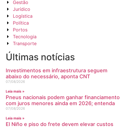
Gestão
Jurídico
Logística
Política
Portos
Tecnologia
Transporte
Últimas notícias
Investimentos em infraestrutura seguem
abaixo do necessário, aponta CNT
07/08/2026
Leia mais »
Pneus nacionais podem ganhar financiamento
com juros menores ainda em 2026; entenda
07/08/2026
Leia mais »
El Niño e piso do frete devem elevar custos