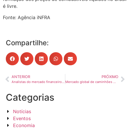
é livre.
Fonte: Agência iNFRA
Compartilhe:
ANTERIOR
PRÓXIMO
Analistas do mercado financeiro sobem projeções para inflação e juros
Mercado global de caminhões mais fraco leva montadoras a postura mais cautelosa em 2026
Categorias
Notícias
Eventos
Economia