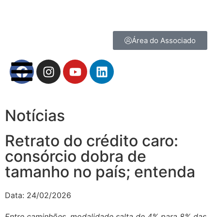
Área do Associado
Notícias
Retrato do crédito caro:
consórcio dobra de
tamanho no país; entenda
Data:
24/02/2026
Entre caminhões, modalidade salta de 4% para 8% das