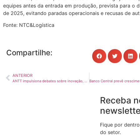
equipes antes da entrada em produção, prevista para o d
de 2025, evitando paradas operacionais e recusas de aut
Fonte: NTC&Logística
Compartilhe:
ANTERIOR
ANTT impulsiona debates sobre inovação, segurança e educação viária na Paving Expo
Receba n
newslette
Fique por dentro
do setor.