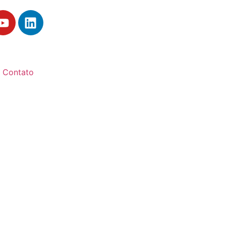
Contato