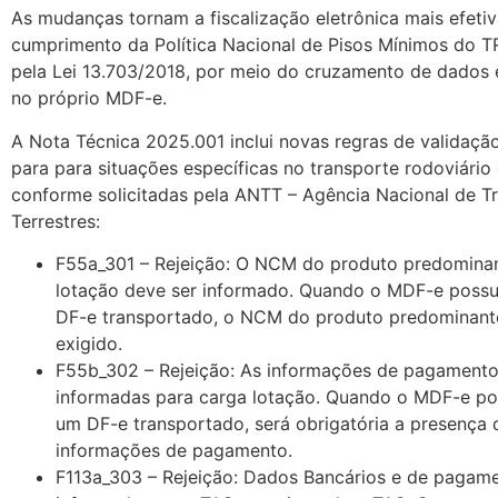
As mudanças tornam a fiscalização eletrônica mais efeti
cumprimento da Política Nacional de Pisos Mínimos do TR
pela Lei 13.703/2018, por meio do cruzamento de dados 
no próprio MDF-e.
A Nota Técnica 2025.001 inclui novas regras de validação
para para situações específicas no transporte rodoviário
conforme solicitadas pela ANTT – Agência Nacional de T
Terrestres:
F55a_301 – Rejeição: O NCM do produto predomina
lotação deve ser informado. Quando o MDF-e possu
DF-e transportado, o NCM do produto predominante
exigido.
F55b_302 – Rejeição: As informações de pagament
informadas para carga lotação. Quando o MDF-e po
um DF-e transportado, será obrigatória a presença 
informações de pagamento.
F113a_303 – Rejeição: Dados Bancários e de pagam