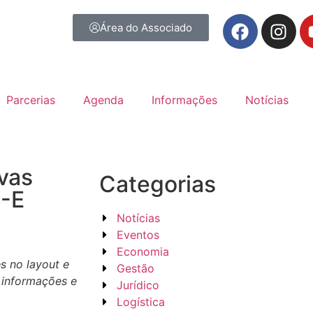
Área do Associado
Parcerias
Agenda
Informações
Notícias
ovas
Categorias
F-E
Notícias
Eventos
Economia
s no layout e
Gestão
s informações e
Jurídico
Logística