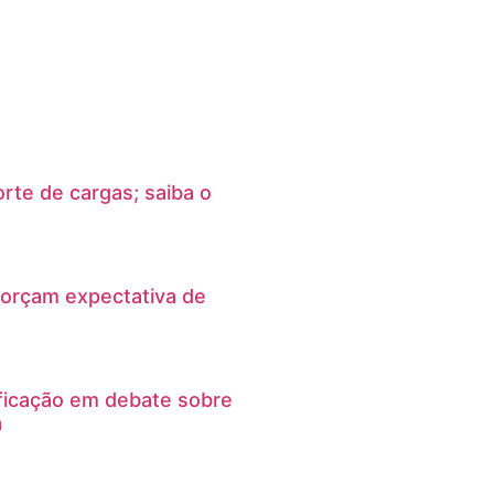
rte de cargas; saiba o
orçam expectativa de
ficação em debate sobre
a