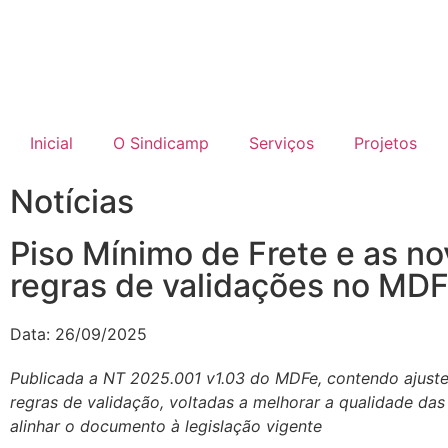
Inicial
O Sindicamp
Serviços
Projetos
Notícias
Piso Mínimo de Frete e as n
regras de validações no MD
Data:
26/09/2025
Publicada a NT 2025.001 v1.03 do MDFe, contendo ajuste
regras de validação, voltadas a melhorar a qualidade da
alinhar o documento à legislação vigente