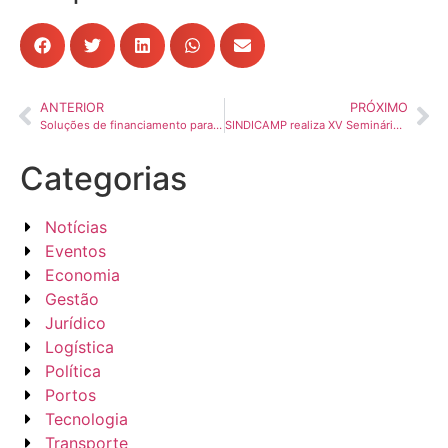
ANTERIOR
PRÓXIMO
Soluções de financiamento para combustíveis e energia limpa são debatidas na sede do Sistema Transporte
SINDICAMP realiza XV Seminário Trabalhista com debates sobre os principais impactos legais no TRC
Categorias
Notícias
Eventos
Economia
Gestão
Jurídico
Logística
Política
Portos
Tecnologia
Transporte