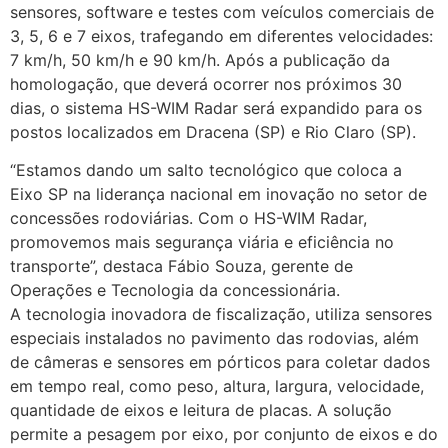
sensores, software e testes com veículos comerciais de
3, 5, 6 e 7 eixos, trafegando em diferentes velocidades:
7 km/h, 50 km/h e 90 km/h. Após a publicação da
homologação, que deverá ocorrer nos próximos 30
dias, o sistema HS-WIM Radar será expandido para os
postos localizados em Dracena (SP) e Rio Claro (SP).
“Estamos dando um salto tecnológico que coloca a
Eixo SP na liderança nacional em inovação no setor de
concessões rodoviárias. Com o HS-WIM Radar,
promovemos mais segurança viária e eficiência no
transporte”, destaca Fábio Souza, gerente de
Operações e Tecnologia da concessionária.
A tecnologia inovadora de fiscalização, utiliza sensores
especiais instalados no pavimento das rodovias, além
de câmeras e sensores em pórticos para coletar dados
em tempo real, como peso, altura, largura, velocidade,
quantidade de eixos e leitura de placas. A solução
permite a pesagem por eixo, por conjunto de eixos e do