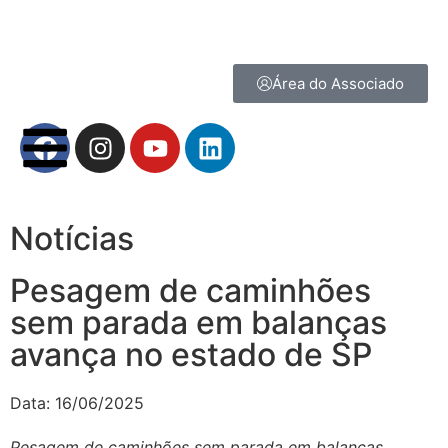
Área do Associado
Notícias
Pesagem de caminhões
sem parada em balanças
avança no estado de SP
Data:
16/06/2025
Pesagem de caminhões sem parada em balanças