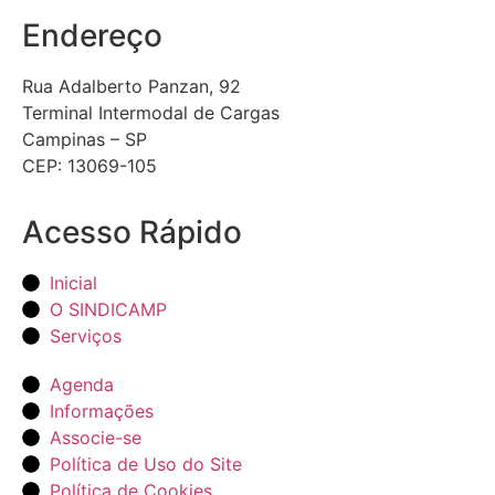
Endereço
Rua Adalberto Panzan, 92
Terminal Intermodal de Cargas
Campinas – SP
CEP: 13069-105
Acesso Rápido
Inicial
O SINDICAMP
Serviços
Agenda
Informações
Associe-se
Política de Uso do Site
Política de Cookies