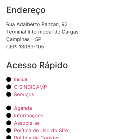
Endereço
Rua Adalberto Panzan, 92
Terminal Intermodal de Cargas
Campinas – SP
CEP: 13069-105
Acesso Rápido
Inicial
O SINDICAMP
Serviços
Agenda
Informações
Associe-se
Política de Uso do Site
Política de Cookies