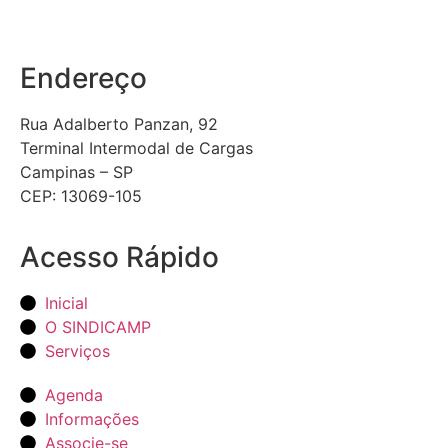
Endereço
Rua Adalberto Panzan, 92
Terminal Intermodal de Cargas
Campinas – SP
CEP: 13069-105
Acesso Rápido
Inicial
O SINDICAMP
Serviços
Agenda
Informações
Associe-se