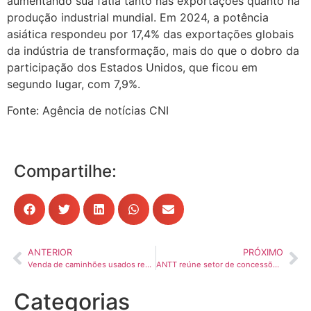
aumentando sua fatia tanto nas exportações quanto na
produção industrial mundial. Em 2024, a potência
asiática respondeu por 17,4% das exportações globais
da indústria de transformação, mais do que o dobro da
participação dos Estados Unidos, que ficou em
segundo lugar, com 7,9%.
Fonte: Agência de notícias CNI
Compartilhe:
ANTERIOR
PRÓXIMO
Venda de caminhões usados recua em janeiro após ano aquecido
ANTT reúne setor de concessões para alinhar estratégias e priorizar experiência do usuário nas rodovias
Categorias