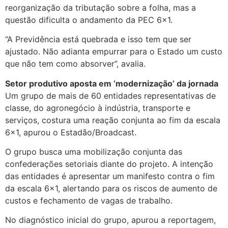
reorganização da tributação sobre a folha, mas a
questão dificulta o andamento da PEC 6×1.
“A Previdência está quebrada e isso tem que ser
ajustado. Não adianta empurrar para o Estado um custo
que não tem como absorver”, avalia.
Setor produtivo aposta em ‘modernização’ da jornada
Um grupo de mais de 60 entidades representativas de
classe, do agronegócio à indústria, transporte e
serviços, costura uma reação conjunta ao fim da escala
6×1, apurou o Estadão/Broadcast.
O grupo busca uma mobilização conjunta das
confederações setoriais diante do projeto. A intenção
das entidades é apresentar um manifesto contra o fim
da escala 6×1, alertando para os riscos de aumento de
custos e fechamento de vagas de trabalho.
No diagnóstico inicial do grupo, apurou a reportagem,