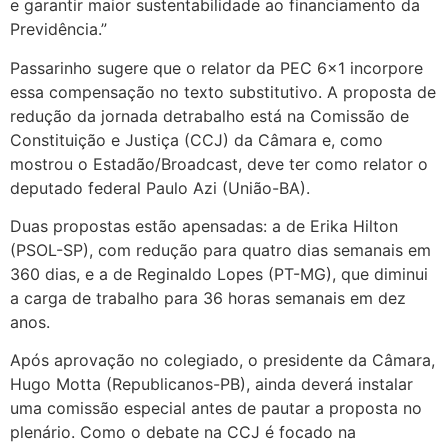
e garantir maior sustentabilidade ao financiamento da
Previdência.”
Passarinho sugere que o relator da PEC 6×1 incorpore
essa compensação no texto substitutivo. A proposta de
redução da jornada detrabalho está na Comissão de
Constituição e Justiça (CCJ) da Câmara e, como
mostrou o Estadão/Broadcast, deve ter como relator o
deputado federal Paulo Azi (União-BA).
Duas propostas estão apensadas: a de Erika Hilton
(PSOL-SP), com redução para quatro dias semanais em
360 dias, e a de Reginaldo Lopes (PT-MG), que diminui
a carga de trabalho para 36 horas semanais em dez
anos.
Após aprovação no colegiado, o presidente da Câmara,
Hugo Motta (Republicanos-PB), ainda deverá instalar
uma comissão especial antes de pautar a proposta no
plenário. Como o debate na CCJ é focado na