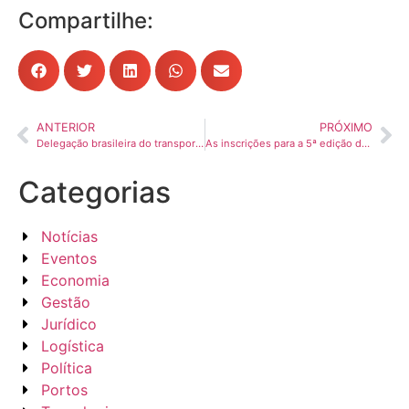
Compartilhe:
ANTERIOR
PRÓXIMO
Delegação brasileira do transporte absorve conhecimento sobre a China digital e o ESG como estratégia de negócio
As inscrições para a 5ª edição do Programa Inovação já estão abertas!
Categorias
Notícias
Eventos
Economia
Gestão
Jurídico
Logística
Política
Portos