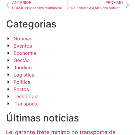
ANTERIOR
PRÓXIMO
COMJOVEM realiza reunião na Fenatran 2024
IPCA acelera a 0,56% em outubro puxado por conta de luz, diz IBGE
Categorias
Notícias
Eventos
Economia
Gestão
Jurídico
Logística
Política
Portos
Tecnologia
Transporte
Últimas notícias
Lei garante frete mínimo no transporte de