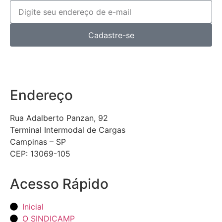
Cadastre-se
Endereço
Rua Adalberto Panzan, 92
Terminal Intermodal de Cargas
Campinas – SP
CEP: 13069-105
Acesso Rápido
Inicial
O SINDICAMP