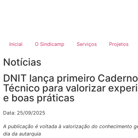
Inicial
O Sindicamp
Serviços
Projetos
Notícias
DNIT lança primeiro Caderno
Técnico para valorizar exper
e boas práticas
Data:
25/09/2025
A publicação é voltada à valorização do conhecimento g
dia da autarquia