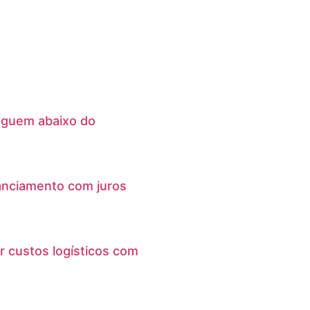
eguem abaixo do
anciamento com juros
r custos logísticos com