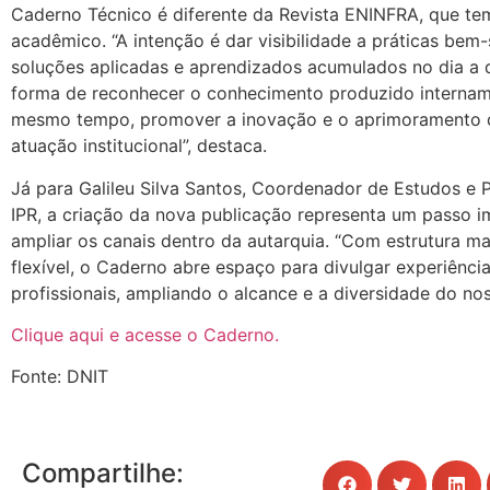
Caderno Técnico é diferente da Revista ENINFRA, que te
acadêmico. “A intenção é dar visibilidade a práticas bem
soluções aplicadas e aprendizados acumulados no dia a 
forma de reconhecer o conhecimento produzido internam
mesmo tempo, promover a inovação e o aprimoramento 
atuação institucional”, destaca.
Já para Galileu Silva Santos, Coordenador de Estudos e 
IPR, a criação da nova publicação representa um passo i
ampliar os canais dentro da autarquia. “Com estrutura ma
flexível, o Caderno abre espaço para divulgar experiênci
profissionais, ampliando o alcance e a diversidade do no
Clique aqui e acesse o Caderno.
Fonte: DNIT
Compartilhe: