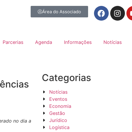
Área do Associado
Parcerias
Agenda
Informações
Notícias
Categorias
iências
Notícias
Eventos
Economia
Gestão
Jurídico
erado no dia a
Logística