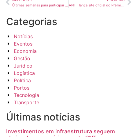
Últimas semanas para participar do Congresso NTC 2025 – XVIII Encontro Nacional da COMJOVEM
ANTT lança site oficial do Prêmio Destaques 2025 e reforça inscrições para reconhecer as melhores práticas do transporte terrestre
Categorias
Notícias
Eventos
Economia
Gestão
Jurídico
Logística
Política
Portos
Tecnologia
Transporte
Últimas notícias
Investimentos em infraestrutura seguem