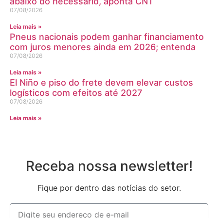
abaixo do necessário, aponta CNT
07/08/2026
Leia mais »
Pneus nacionais podem ganhar financiamento
com juros menores ainda em 2026; entenda
07/08/2026
Leia mais »
El Niño e piso do frete devem elevar custos
logísticos com efeitos até 2027
07/08/2026
Leia mais »
Receba nossa newsletter!
Fique por dentro das notícias do setor.