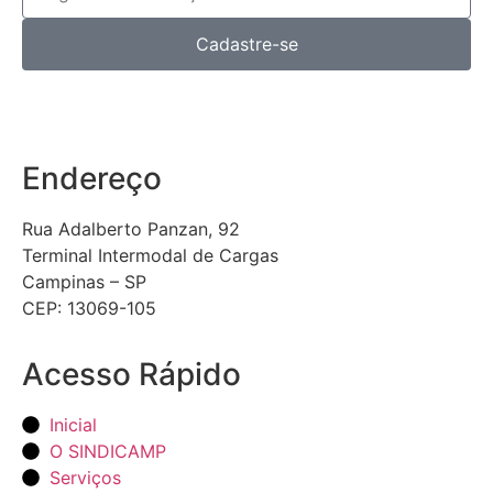
Cadastre-se
Endereço
Rua Adalberto Panzan, 92
Terminal Intermodal de Cargas
Campinas – SP
CEP: 13069-105
Acesso Rápido
Inicial
O SINDICAMP
Serviços