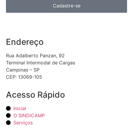
Cadastre-se
Endereço
Rua Adalberto Panzan, 92
Terminal Intermodal de Cargas
Campinas – SP
CEP: 13069-105
Acesso Rápido
Inicial
O SINDICAMP
Serviços