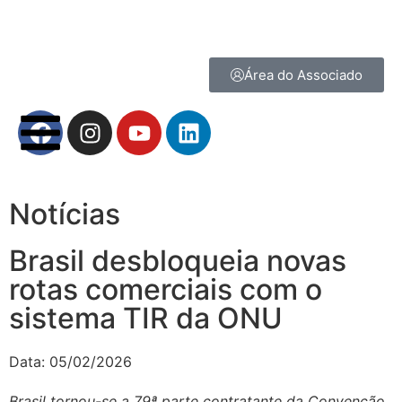
Área do Associado
Notícias
Brasil desbloqueia novas
rotas comerciais com o
sistema TIR da ONU
Data:
05/02/2026
Brasil tornou-se a 79ª parte contratante da Convenção